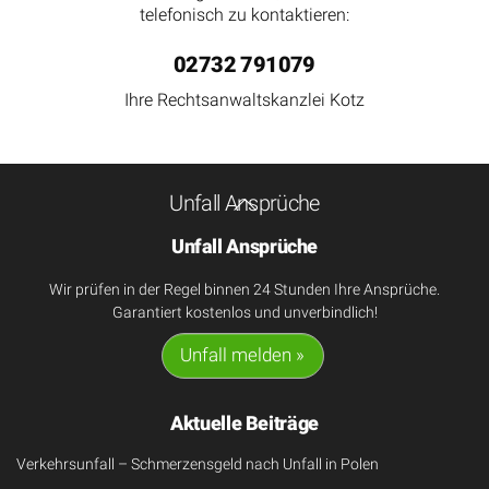
telefonisch zu kontaktieren:
02732 791079
Ihre Rechtsanwaltskanzlei Kotz
Back
Unfall Ansprüche
To
Top
Unfall Ansprüche
Wir prüfen in der Regel binnen 24 Stunden Ihre Ansprüche.
Garantiert kostenlos und unverbindlich!
Unfall melden »
Aktuelle Beiträge
Verkehrsunfall – Schmerzensgeld nach Unfall in Polen