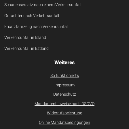
Schadensersatz nach einem Verkehrsunfall
Gutachter nach Verkehrsunfall
Ersatzfahrzeug nach Verkehrsunfall
Verkehrsunfall in Island
Verkehrsunfall in Estland
Weiteres
So funktioniert’s
Impressum
Datenschutz
Mandantenhinweise nach DSGVO
Widerrufsbelehrung
Online Mandatsbedingungen