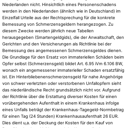
Niederlanden nicht. Hinsichtlich eines Personenschadens
werden in den Niederlanden (ähnlich wie in Deutschland) im
Einzelfall Urteile aus der Rechtsprechung für die konkrete
Bemessung von Schmerzensgeldern herangezogen. Zu
diesem Zwecke werden jährlich neue Tabellen
herausgegeben (Smartengeldgids), die der Anwaltschaft, den
Gerichten und den Versicherungen als Richtlinie bei der
Bemessung des angemessenen Schmerzensgeldes dienen.
Die Grundlage für den Ersatz von immateriellen Schäden beim
Opfer selbst (Schmerzensgeld) bildet Art. 6.95 iVm 6.106 BW,
wonach ein angemessener immaterieller Schaden ersatzfähig
ist. Ein Hinterbliebenenschmerzensgeld für nahe Angehörige
von schwer verletzten oder verstorbenen Unfallopfern sieht
das niederländische Recht grundsätzlich nicht vor. Aufgrund
der Richtlinie über die Erstattung diverser Kosten für einen
vorübergehenden Aufenthalt in einem Krankenhaus infolge
eines Unfalls beträgt der Krankenhaus-Tagegeld-Normbetrag
für einen Tag (24 Stunden) Krankenhausaufenthalt 26 EUR.
Dies dient u,a. der Deckung der Kosten für den Kauf von