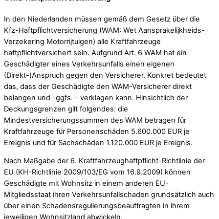
In den Niederlanden müssen gemäß dem Gesetz über die
Kfz-Haftpflichtversicherung (WAM: Wet Aansprakelijkheids-
Verzekering Motorrijtuigen) alle Kraftfahrzeuge
haftpflichtversichert sein. Aufgrund Art. 6 WAM hat ein
Geschädigter eines Verkehrsunfalls einen eigenen
(Direkt-)Anspruch gegen den Versicherer. Konkret bedeutet
das, dass der Geschädigte den WAM-Versicherer direkt
belangen und –ggfs. – verklagen kann. Hinsichtlich der
Deckungsgrenzen gilt folgendes: die
Mindestversicherungssummen des WAM betragen für
Kraftfahrzeuge für Personenschäden 5.600.000 EUR je
Ereignis und für Sachschäden 1.120.000 EUR je Ereignis.
Nach Maßgabe der 6. Kraftfahrzeughaftpflicht-Richtlinie der
EU (KH-Richtlinie 2009/103/EG vom 16.9.2009) können
Geschädigte mit Wohnsitz in einem anderen EU-
Mitgliedsstaat ihren Verkehrsunfallschaden grundsätzlich auch
über einen Schadensregulierungsbeauftragten in ihrem
jeweiligen Wohnsitzland abwickeln.