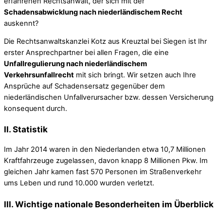
erfahrenen Rechtsanwalt, der sich mit der
Schadensabwicklung nach niederländischem Recht
auskennt?
Die Rechtsanwaltskanzlei Kotz aus Kreuztal bei Siegen ist Ihr
erster Ansprechpartner bei allen Fragen, die eine
Unfallregulierung nach niederländischem
Verkehrsunfallrecht
mit sich bringt. Wir setzen auch Ihre
Ansprüche auf Schadensersatz gegenüber dem
niederländischen Unfallverursacher bzw. dessen Versicherung
konsequent durch.
II. Statistik
Im Jahr 2014 waren in den Niederlanden etwa 10,7 Millionen
Kraftfahrzeuge zugelassen, davon knapp 8 Millionen Pkw. Im
gleichen Jahr kamen fast 570 Personen im Straßenverkehr
ums Leben und rund 10.000 wurden verletzt.
III. Wichtige nationale Besonderheiten im Überblick