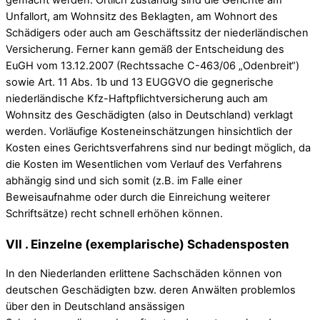
gemacht werden. Örtlich zuständig sind die Gerichte am
Unfallort, am Wohnsitz des Beklagten, am Wohnort des
Schädigers oder auch am Geschäftssitz der niederländischen
Versicherung. Ferner kann gemäß der Entscheidung des
EuGH vom 13.12.2007 (Rechtssache C-463/06 „Odenbreit“)
sowie Art. 11 Abs. 1b und 13 EUGGVO die gegnerische
niederländische Kfz-Haftpflichtversicherung auch am
Wohnsitz des Geschädigten (also in Deutschland) verklagt
werden. Vorläufige Kosteneinschätzungen hinsichtlich der
Kosten eines Gerichtsverfahrens sind nur bedingt möglich, da
die Kosten im Wesentlichen vom Verlauf des Verfahrens
abhängig sind und sich somit (z.B. im Falle einer
Beweisaufnahme oder durch die Einreichung weiterer
Schriftsätze) recht schnell erhöhen können.
VII . Einzelne (exemplarische) Schadensposten
In den Niederlanden erlittene Sachschäden können von
deutschen Geschädigten bzw. deren Anwälten problemlos
über den in Deutschland ansässigen