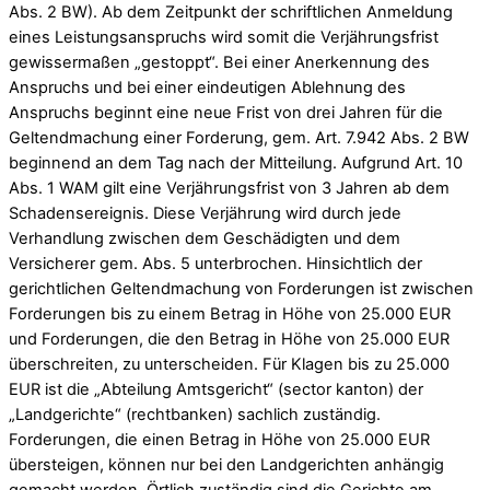
Abs. 2 BW). Ab dem Zeitpunkt der schriftlichen Anmeldung
eines Leistungsanspruchs wird somit die Verjährungsfrist
gewissermaßen „gestoppt“. Bei einer Anerkennung des
Anspruchs und bei einer eindeutigen Ablehnung des
Anspruchs beginnt eine neue Frist von drei Jahren für die
Geltendmachung einer Forderung, gem. Art. 7.942 Abs. 2 BW
beginnend an dem Tag nach der Mitteilung. Aufgrund Art. 10
Abs. 1 WAM gilt eine Verjährungsfrist von 3 Jahren ab dem
Schadensereignis. Diese Verjährung wird durch jede
Verhandlung zwischen dem Geschädigten und dem
Versicherer gem. Abs. 5 unterbrochen. Hinsichtlich der
gerichtlichen Geltendmachung von Forderungen ist zwischen
Forderungen bis zu einem Betrag in Höhe von 25.000 EUR
und Forderungen, die den Betrag in Höhe von 25.000 EUR
überschreiten, zu unterscheiden. Für Klagen bis zu 25.000
EUR ist die „Abteilung Amtsgericht“ (sector kanton) der
„Landgerichte“ (rechtbanken) sachlich zuständig.
Forderungen, die einen Betrag in Höhe von 25.000 EUR
übersteigen, können nur bei den Landgerichten anhängig