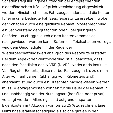
Schadensregulierungsbeauftragten der entsprechenden
niederländischen Kfz-Haftpflichtversicherung abgewickelt
werden. Hinsichtlich eines Fahrzeugschadens sind die Kosten
für eine unfallbedingte Fahrzeugreparatur zu ersetzen, wobei
der Schaden durch eine quittierte Reparaturkostenrechnung,
ein Sachverständigengutachten oder – bei geringeren
Schäden – auch ggfs. durch einen Kostenvoranschlag
nachgewiesen werden kann. Sofern ein Totalschaden vorliegt,
wird dem Geschädigten in der Regel der
Wiederbeschaffungswert abzüglich des Restwerts erstattet.
Bei dem Aspekt der Wertminderung ist zu beachten, dass
nach den Richtlinien des NIVRE (NIVRE: Nederlands Instituut
Van Register Experts) diese nur bei Fahrzeugen bis zu einem
Alter von fünf Jahren (abhängig vom Kilometerstand)
anerkannt ist und durch ein Gutachten nachgewiesen werden
muss. Mietwagenkosten können für die Dauer der Reparatur
und unabhängig von der Nutzungsart (beruflich oder privat)
verlangt werden. Allerdings sind aufgrund ersparter
Eigenkosten mit Abzügen von bis zu 25 % zu rechnen. Eine
Nutzungsausfallentschädigung als solche gibt es in den