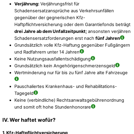
Verjährung:
Verjährungsfrist für
Schadensersatzansprüche aus Verkehrsunfällen
gegenüber der gegnerischen Kfz-
Haftpflichtversicherung oder dem Garantiefonds beträgt
drei Jahre ab dem Unfallzeitpunkt;
ansonsten verjähren
Schadensersatzforderungen erst nach
fünf Jahren
Grundsätzlich volle Kfz-Haftung gegenüber Fußgängern
und Radfahrern unter 14 Jahren
Keine Nutzungsausfallentschädigung
Grundsätzlich kein Angehörigenschmerzensgeld
Wertminderung nur für bis zu fünf Jahre alte Fahrzeuge
Pauschaliertes Krankenhaus- und Rehabilitations-
Tagegeld
Keine (verbindliche) Rechtsanwaltsgebührenordnung
und somit oft hohe Stundenhonorare
IV. Wer haftet wofür?
1. Kfz-Haftpflichtversicherung