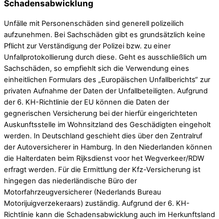
Schadensabwicklung
Unfälle mit Personenschäden sind generell polizeilich
aufzunehmen. Bei Sachschäden gibt es grundsätzlich keine
Pflicht zur Verständigung der Polizei bzw. zu einer
Unfallprotokollierung durch diese. Geht es ausschließlich um
Sachschäden, so empfiehlt sich die Verwendung eines
einheitlichen Formulars des „Europäischen Unfallberichts“ zur
privaten Aufnahme der Daten der Unfallbeteiligten. Aufgrund
der 6. KH-Richtlinie der EU können die Daten der
gegnerischen Versicherung bei der hierfür eingerichteten
Auskunftsstelle im Wohnsitzland des Geschädigten eingeholt
werden. In Deutschland geschieht dies über den Zentralruf
der Autoversicherer in Hamburg. In den Niederlanden können
die Halterdaten beim Rijksdienst voor het Wegverkeer/RDW
erfragt werden. Für die Ermittlung der Kfz-Versicherung ist
hingegen das niederländische Büro der
Motorfahrzeugversicherer (Nederlands Bureau
Motorijuigverzekeraars) zuständig. Aufgrund der 6. KH-
Richtlinie kann die Schadensabwicklung auch im Herkunftsland